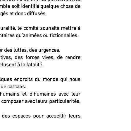
le soit identifié quelque chose de
agés et donc diffusés.
uralité, le comité souhaite mettre à
aires qu’animées ou fictionnelles.
mer des luttes, des urgences.
iatives, des forces vives, de rendre
efusent à la fatalité.
elques endroits du monde qui nous
s de carcans.
 d’humains et d’humaines avec leur
 à composer avec leurs particularités,
 des espaces pour accueillir leurs