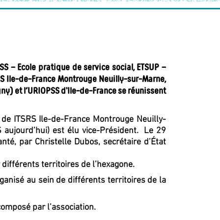
SS – Ecole pratique de service social, ETSUP –
TSRS Ile-de-France Montrouge Neuilly-sur-Marne,
gny) et l'URIOPSS d’Ile-de-France se réunissent
t de ITSRS Ile-de-France Montrouge Neuilly-
S aujourd’hui) est élu vice-Président. Le 29
anté, par Christelle Dubos, secrétaire d’État
 différents territoires de l’hexagone.
anisé au sein de différents territoires de la
composé par l’association.