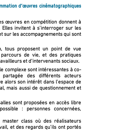
rammation d'œuvres cinématographiques
les œuvres en compétition donnent à
Elles invitent à s’interroger sur les
 et sur les accompagnements qui sont
on, tous proposent un point de vue
s parcours de vie, et des pratiques
availleurs et d’intervenants sociaux.
le complexe sont intéressantes à co-
 partagée des différents acteurs
e alors son intérêt dans l’espace de
ial, mais aussi de questionnement et
salles sont proposées en accès libre
 possible : personnes concernées,
 master class où des réalisateurs
ail, et des regards qu’ils ont portés