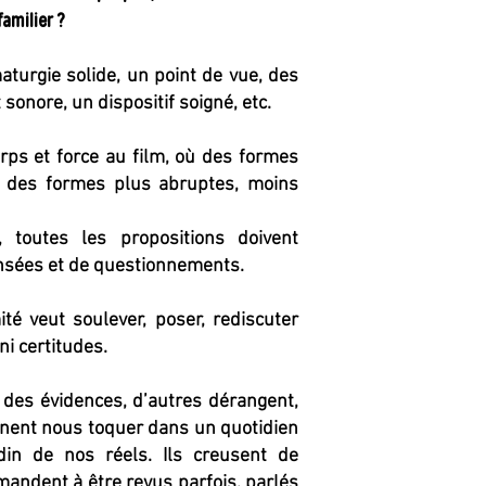
amilier ?
maturgie solide, un point de vue, des
 sonore, un dispositif soigné, etc.
rps et force au film, où des formes
 à des formes plus abruptes, moins
 toutes les propositions doivent
nsées et de questionnements.
é veut soulever, poser, rediscuter
i certitudes.
 des évidences, d’autres dérangent,
ennent nous toquer dans un quotidien
in de nos réels. Ils creusent de
mandent à être revus parfois, parlés