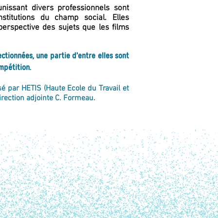
unissant divers professionnels sont
titutions du champ social. Elles
erspective des sujets que les films
ctionnées, une partie d’entre elles sont
mpétition.
sé par HETIS (Haute Ecole du Travail et
direction adjointe C. Formeau.