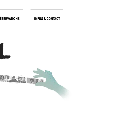
ÉSERVATIONS
INFOS & CONTACT
L