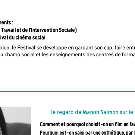
ents :
Travail et de l’Intervention Sociale)
tival du cinéma social
on, le Festival se développe en gardant son cap: faire entr
 du champ social et les enseignements des centres de formati
Le regard de Manon Salmon sur le tr
Comment et pourquoi choisit-on un film en fav
Pourquoi est-on saisi par une esthétique, par 