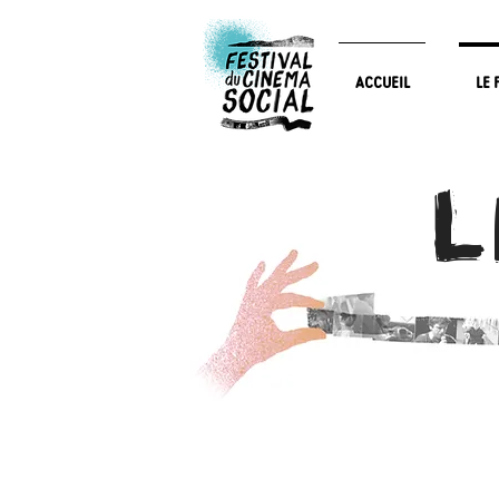
ACCUEIL
LE 
L