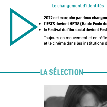
Le changement d’identités
2022 est marquée par deux changem
l’IESTS devient HETIS (Haute Ecole du 
le Festival du film social devient Fes
Toujours en mouvement et en réflexi
et le cinéma dans les institutions
LA SÉLECTION