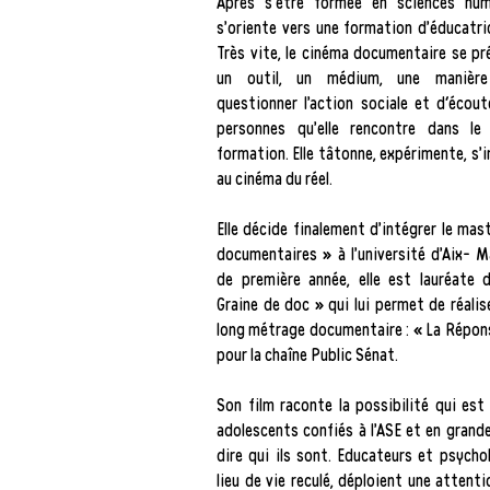
Après s’être formée en sciences hu
s’oriente vers une formation d’éducatric
Très vite, le cinéma documentaire se 
un outil, un médium, une manière 
questionner l’action sociale et d'écout
personnes qu’elle rencontre dans l
formation. Elle tâtonne, expérimente, s’i
au cinéma du réel.
Elle décide finalement d’intégrer le mas
documentaires » à l’université d’Aix- Ma
de première année, elle est lauréate 
Graine de doc » qui lui permet de réalis
long métrage documentaire : « La Réponse
pour la chaîne Public Sénat.
Son film raconte la possibilité qui est
adolescents confiés à l’ASE et en grande
dire qui ils sont. Educateurs et psycho
lieu de vie reculé, déploient une attenti