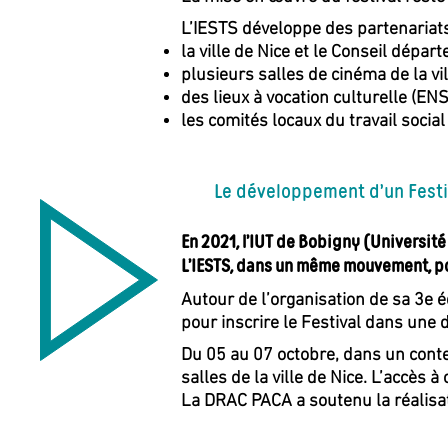
L’IESTS développe des partenariats
la ville de Nice et le Conseil dépa
plusieurs salles de cinéma de la v
des lieux à vocation culturelle (E
les comités locaux du travail socia
Le développement d’un Festi
En 2021, l’IUT de Bobigny (Université
L’IESTS, dans un même mouvement, pou
Autour de l’organisation de sa 3e éd
pour inscrire le Festival dans une d
Du 05 au 07 octobre, dans un contex
salles de la ville de Nice. L’accès
La DRAC PACA a soutenu la réalisat