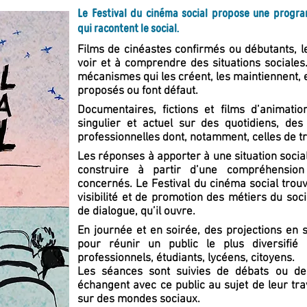
Le Festival du cinéma social propose une prog
qui racontent le social.
Films de cinéastes confirmés ou débutants, 
voir et à comprendre des situations sociales. 
mécanismes qui les créent, les maintiennent,
proposés ou font défaut.
Documentaires, fictions et films d’animati
singulier et actuel sur des quotidiens, de
professionnelles dont, notamment, celles de tr
Les réponses à apporter à une situation socia
construire à partir d’une compréhension
concernés. Le Festival du cinéma social trouv
visibilité et de promotion des métiers du soc
de dialogue, qu’il ouvre.
En journée et en soirée, des projections en 
pour réunir un public le plus diversifié
professionnels, étudiants, lycéens, citoyens.
Les séances sont suivies de débats ou de
échangent avec ce public au sujet de leur trav
sur des mondes sociaux.