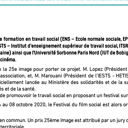
 formation en travail social (ENS – Ecole normale sociale, EP
IESTS – Institut d’enseignement supérieur de travail social, I
raine) ainsi que l’Université Sorbonne Paris Nord (IUT de Bobi
 cinéma.
on la 25e image pour porter ce projet. M. Lopez (Présiden
association, et, M. Marouani (Président de l’IESTS - HETI
ficiellement lancée au Ministère des solidarités et de la s
s et de la santé.
de promouvoir le travail social en proposant un festival sur
u 08 octobre 2020, le Festival du film social est alors org
ée en commun. Un prix 25ème Image est attribué par un jury 
territoriale.