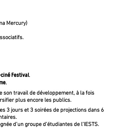
éma Mercury)
ssociatifs.
ciné Festival.
me.
ue son travail de développement, à la fois
rsifier plus encore les publics.
es 3 jours et 3 soirées de projections dans 6
ntaires.
agnée d’un groupe d’étudiantes de l’IESTS.