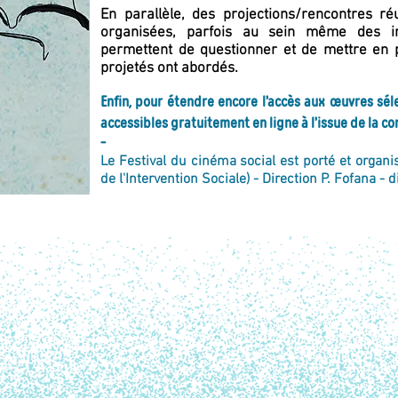
En parallèle, des projections/rencontres ré
organisées, parfois au sein même des ins
permettent de questionner et de mettre en p
projetés ont abordés.
Enfin, pour étendre encore l’accès aux œuvres séle
accessibles gratuitement en ligne à l’issue de la co
-
Le Festival du cinéma social est porté et organi
de l'Intervention Sociale) - Direction P. Fofana - 