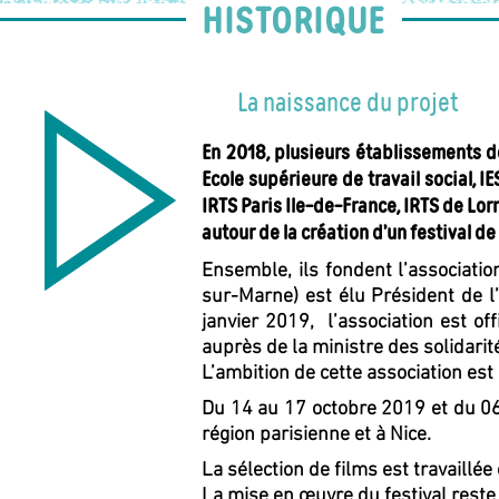
HISTORIQUE
La naissance du projet
En 2018, plusieurs établissements de
Ecole supérieure de travail social, 
IRTS Paris Ile-de-France, IRTS de Lor
autour de la création d’un festival de
Ensemble, ils fondent l’associati
sur-Marne) est élu Président de l’
janvier 2019, l’association est of
auprès de la ministre des solidarité
L’ambition de cette association est 
Du 14 au 17 octobre 2019 et du 06 a
région parisienne et à Nice.
La sélection de films est travaill
La mise en œuvre du festival reste 